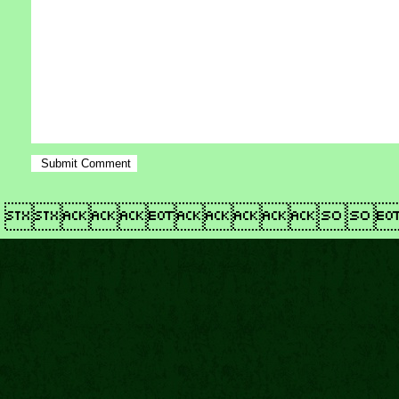
