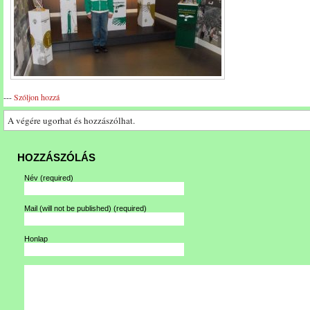
---
Szóljon hozzá
A végére ugorhat és hozzászólhat.
HOZZÁSZÓLÁS
Név
(required)
Mail (will not be published)
(required)
Honlap