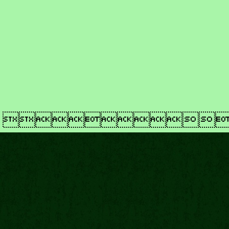
