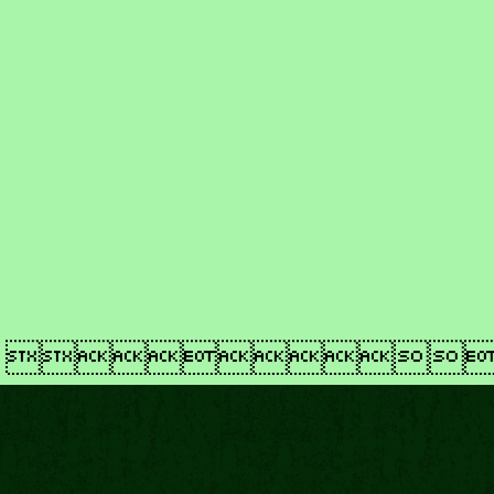
