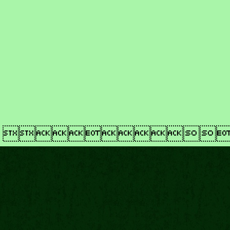
