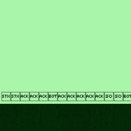
