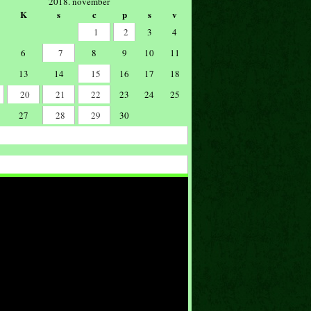
2018. november
K
s
c
p
s
v
1
2
3
4
6
7
8
9
10
11
13
14
15
16
17
18
20
21
22
23
24
25
27
28
29
30