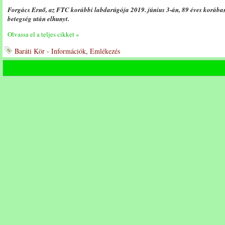
Forgács Ernő, az FTC korábbi labdarúgója 2019. június 3-án, 89 éves korában 
betegség után elhunyt.
Olvassa el a teljes cikket »
Baráti Kör - Információk
,
Emlékezés