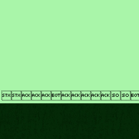
