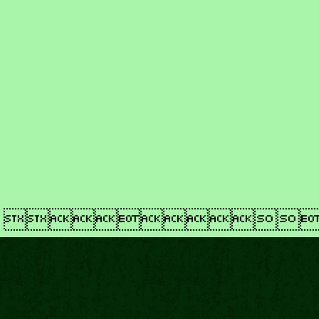
