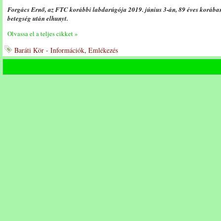
Forgács Ernő, az FTC korábbi labdarúgója 2019. június 3-án, 89 éves korában 
betegség után elhunyt.
Olvassa el a teljes cikket »
Baráti Kör - Információk
,
Emlékezés