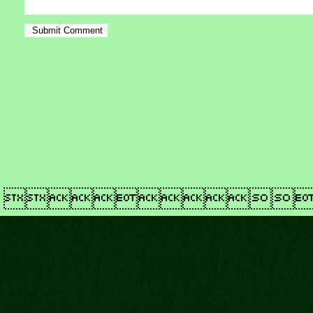
