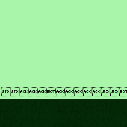
