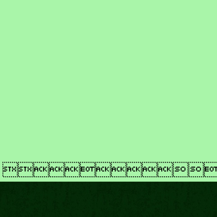
