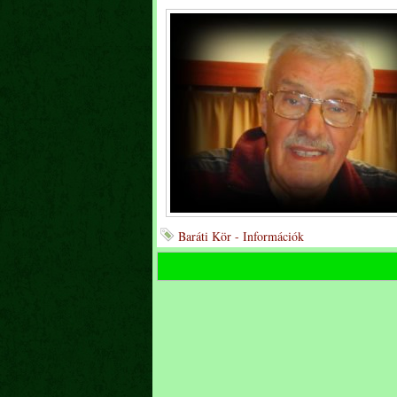
Baráti Kör - Információk