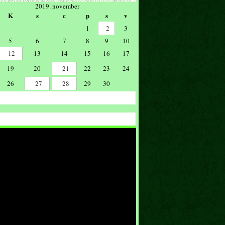
2019. november
K
s
c
p
s
v
1
2
3
5
6
7
8
9
10
12
13
14
15
16
17
19
20
21
22
23
24
26
27
28
29
30