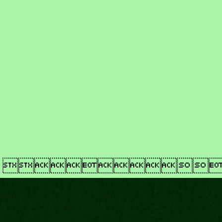
