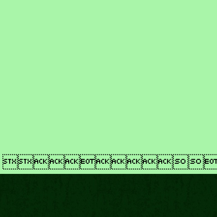
