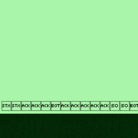
