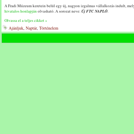
A Fradi Múzeum keretein belül egy új, nagyon izgalmas vállalkozás indult, me
hivatalos honlapján
olvasható. A sorozat neve:
Új FTC NAPLÓ
.
Olvassa el a teljes cikket »
Ajánljuk
,
Naptár
,
Történelem