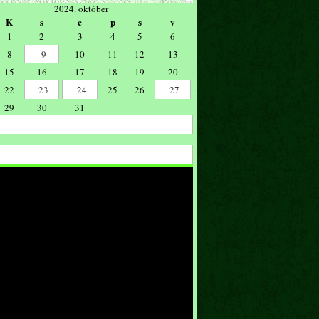
2024. október
K
s
c
p
s
v
1
2
3
4
5
6
8
9
10
11
12
13
15
16
17
18
19
20
22
23
24
25
26
27
29
30
31