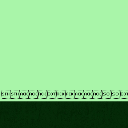
