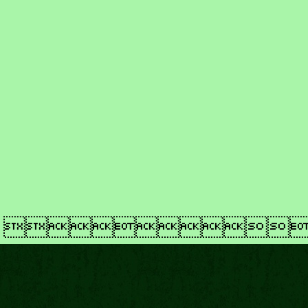
