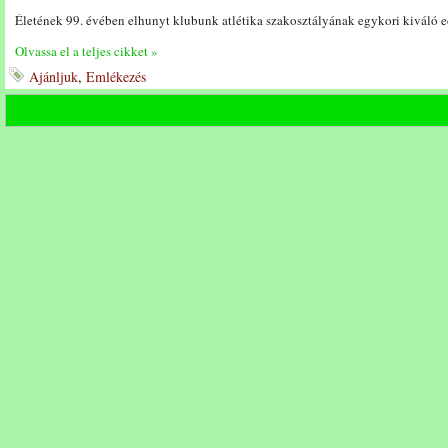
Életének 99. évében elhunyt klubunk atlétika szakosztályának egykori kiváló 
Olvassa el a teljes cikket »
Ajánljuk
,
Emlékezés