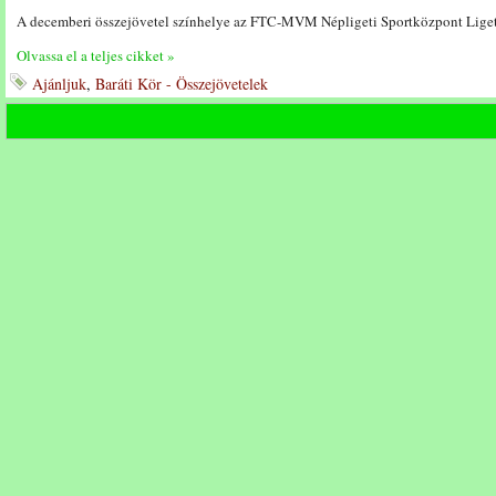
A decemberi összejövetel színhelye az FTC-MVM Népligeti Sportközpont Liget 
Olvassa el a teljes cikket »
Ajánljuk
,
Baráti Kör - Összejövetelek