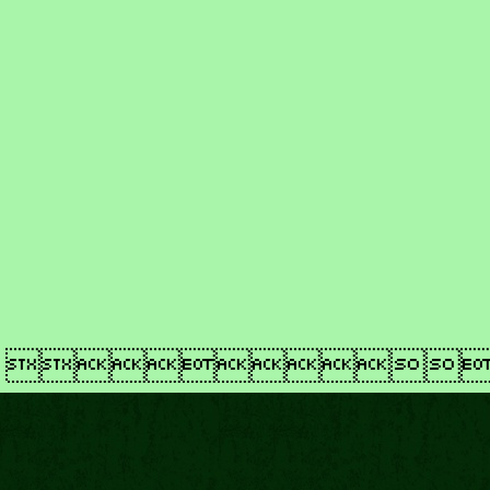
