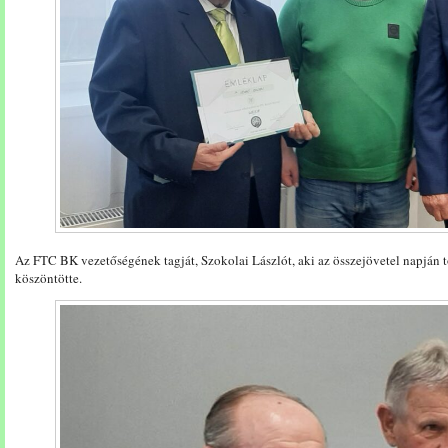
Az FTC BK vezetőségének tagját, Szokolai Lászlót, aki az összejövetel napján tö
köszöntötte.