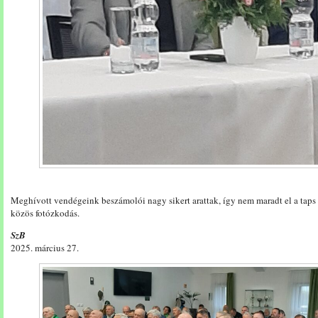
Meghívott vendégeink beszámolói nagy sikert arattak, így nem maradt el a taps 
közös fotózkodás.
SzB
2025. március 27.