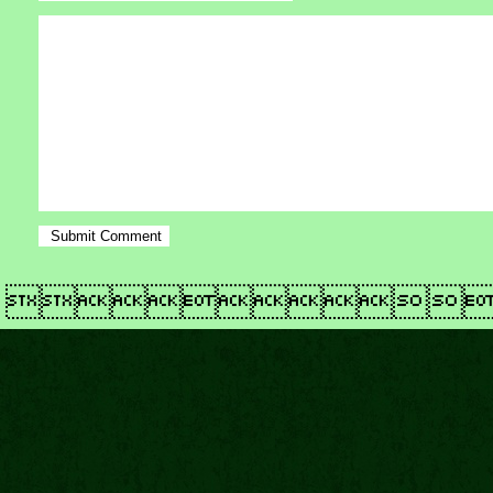
