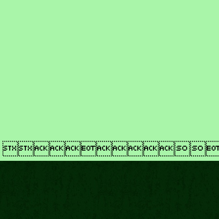
