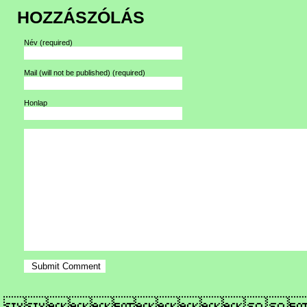
HOZZÁSZÓLÁS
Név
(required)
Mail (will not be published)
(required)
Honlap