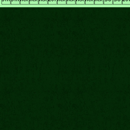
