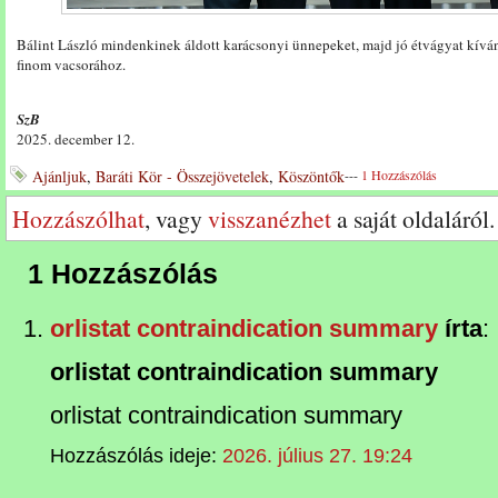
Bálint László mindenkinek áldott karácsonyi ünnepeket, majd jó étvágyat kívánt 
finom vacsorához.
SzB
2025. december 12.
Ajánljuk
,
Baráti Kör - Összejövetelek
,
Köszöntők
---
1 Hozzászólás
Hozzászólhat
, vagy
visszanézhet
a saját oldaláról.
1 Hozzászólás
orlistat contraindication summary
írta
:
orlistat contraindication summary
orlistat contraindication summary
Hozzászólás ideje:
2026. július 27. 19:24