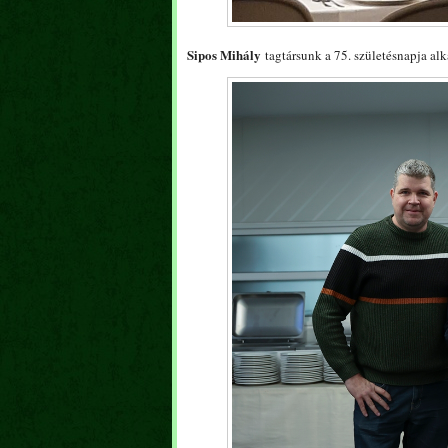
Sipos Mihály
tagtársunk a 75. születésnapja al