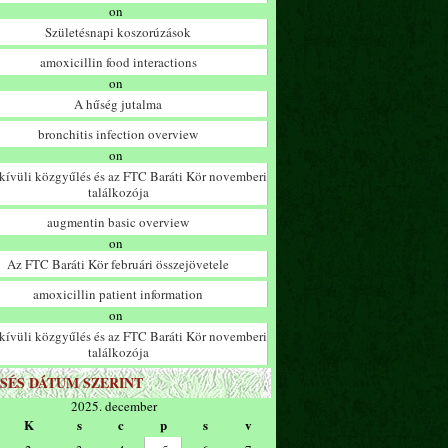
on
Születésnapi koszorúzások
amoxicillin food interactions
on
A hűség jutalma
bronchitis infection overview
on
ívüli közgyűlés és az FTC Baráti Kör novemberi
találkozója
augmentin basic overview
on
Az FTC Baráti Kör februári összejövetele
amoxicillin patient information
on
ívüli közgyűlés és az FTC Baráti Kör novemberi
találkozója
SÉS DÁTUM SZERINT
2025. december
K
s
c
p
s
v