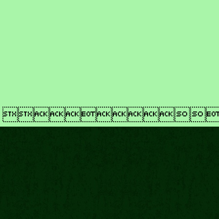
