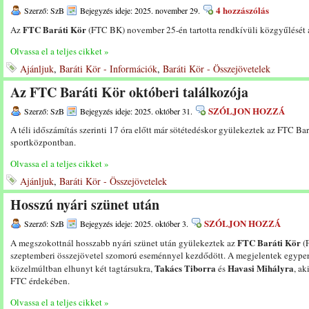
4 hozzászólás
Szerző: SzB
Bejegyzés ideje: 2025. november 29.
FTC Baráti Kör
Az
(FTC BK) november 25-én tartotta rendkívüli közgyűlését 
Olvassa el a teljes cikket »
Ajánljuk
,
Baráti Kör - Információk
,
Baráti Kör - Összejövetelek
Az FTC Baráti Kör októberi találkozója
SZÓLJON HOZZÁ
Szerző: SzB
Bejegyzés ideje: 2025. október 31.
A téli időszámítás szerinti 17 óra előtt már sötétedéskor gyülekeztek az FTC Bar
sportközpontban.
Olvassa el a teljes cikket »
Ajánljuk
,
Baráti Kör - Összejövetelek
Hosszú nyári szünet után
SZÓLJON HOZZÁ
Szerző: SzB
Bejegyzés ideje: 2025. október 3.
FTC Baráti Kör
A megszokottnál hosszabb nyári szünet után gyülekeztek az
(F
szeptemberi összejövetel szomorú eseménnyel kezdődött. A megjelentek egyperc
Takács Tiborra
Havasi Mihályra
közelmúltban elhunyt két tagtársukra,
és
, ak
FTC érdekében.
Olvassa el a teljes cikket »