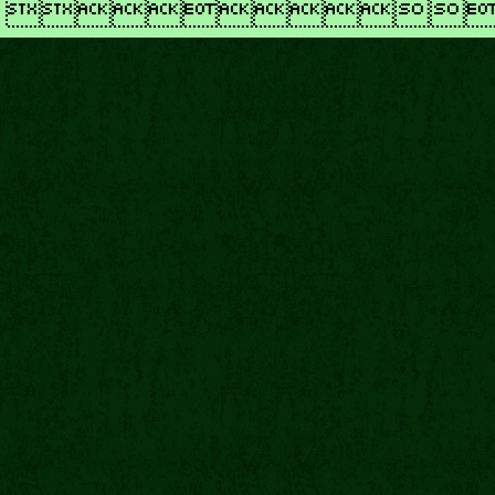
