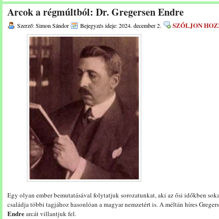
Arcok a régmúltból: Dr. Gregersen Endre
SZÓLJON HOZ
Szerző: Simon Sándor
Bejegyzés ideje: 2024. december 2.
Egy olyan ember bemutatásával folytatjuk sorozatunkat, aki az ősi időkben sokat
családja többi tagjához hasonlóan a magyar nemzetért is. A méltán híres Gregers
Endre
arcát villantjuk fel.