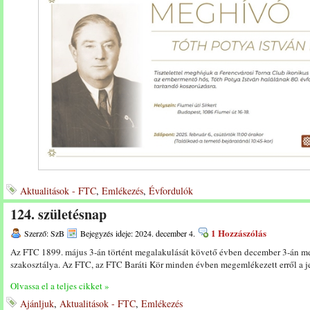
Aktualitások - FTC
,
Emlékezés
,
Évfordulók
124. születésnap
1 Hozzászólás
Szerző: SzB
Bejegyzés ideje: 2024. december 4.
Az FTC 1899. május 3-án történt megalakulását követő évben december 3-án me
szakosztálya. Az FTC, az FTC Baráti Kör minden évben megemlékezett erről a je
Olvassa el a teljes cikket »
Ajánljuk
,
Aktualitások - FTC
,
Emlékezés