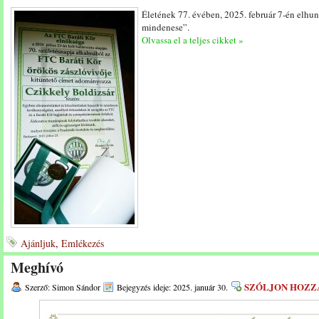
Életének 77. évében, 2025. február 7-én elhu
mindenese”.
Olvassa el a teljes cikket »
Ajánljuk
,
Emlékezés
Meghívó
SZÓLJON HOZZ
Szerző: Simon Sándor
Bejegyzés ideje: 2025. január 30.