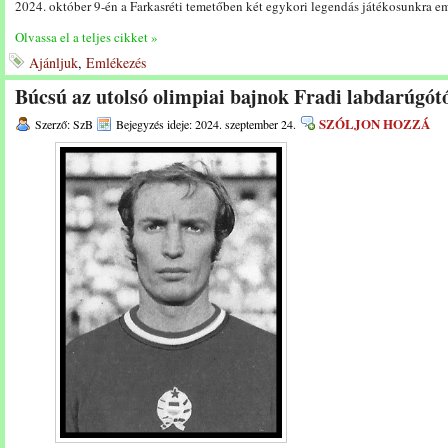
2024. október 9-én a Farkasréti temetőben két egykori legendás játékosunkra e
Olvassa el a teljes cikket »
Ajánljuk
,
Emlékezés
Búcsú az utolsó olimpiai bajnok Fradi labdarúgót
SZÓLJON HOZZÁ
Szerző: SzB
Bejegyzés ideje: 2024. szeptember 24.