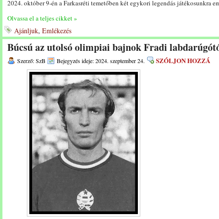
2024. október 9-én a Farkasréti temetőben két egykori legendás játékosunkra e
Olvassa el a teljes cikket »
Ajánljuk
,
Emlékezés
Búcsú az utolsó olimpiai bajnok Fradi labdarúgót
SZÓLJON HOZZÁ
Szerző: SzB
Bejegyzés ideje: 2024. szeptember 24.