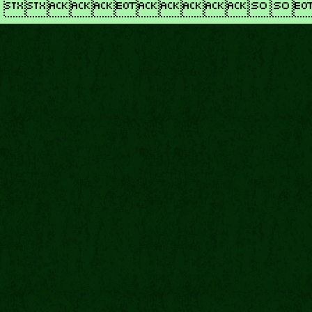
