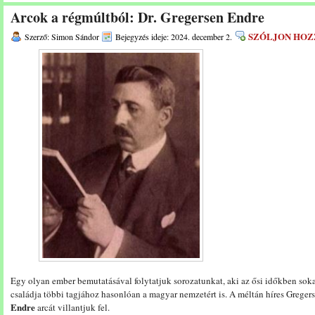
Arcok a régmúltból: Dr. Gregersen Endre
SZÓLJON HOZ
Szerző: Simon Sándor
Bejegyzés ideje: 2024. december 2.
Egy olyan ember bemutatásával folytatjuk sorozatunkat, aki az ősi időkben sokat
családja többi tagjához hasonlóan a magyar nemzetért is. A méltán híres Gregers
Endre
arcát villantjuk fel.