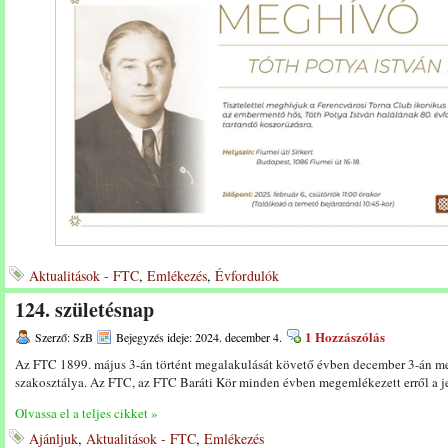
Aktualitások - FTC
,
Emlékezés
,
Évfordulók
124. születésnap
1 Hozzászólás
Szerző: SzB
Bejegyzés ideje: 2024. december 4.
Az FTC 1899. május 3-án történt megalakulását követő évben december 3-án me
szakosztálya. Az FTC, az FTC Baráti Kör minden évben megemlékezett erről a je
Olvassa el a teljes cikket »
Ajánljuk
,
Aktualitások - FTC
,
Emlékezés