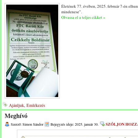
Életének 77. évében, 2025. február 7-én elhu
mindenese”.
Olvassa el a teljes cikket »
Ajánljuk
,
Emlékezés
Meghívó
SZÓLJON HOZZ
Szerző: Simon Sándor
Bejegyzés ideje: 2025. január 30.