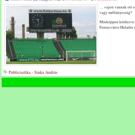
… vajon vannak ott o
vagy méltányosság?
Másképpen kérdezve: 
Ferencváros-Haladás
Publicisztika - Sinka András