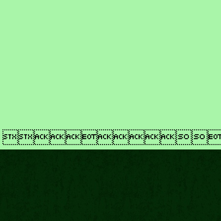
