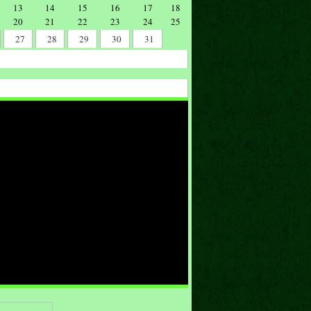
13
14
15
16
17
18
20
21
22
23
24
25
27
28
29
30
31