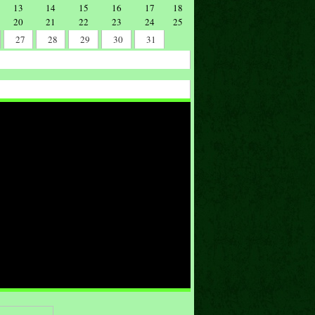
13
14
15
16
17
18
20
21
22
23
24
25
27
28
29
30
31