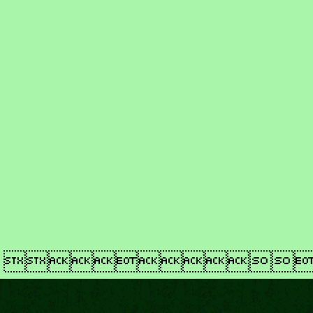
