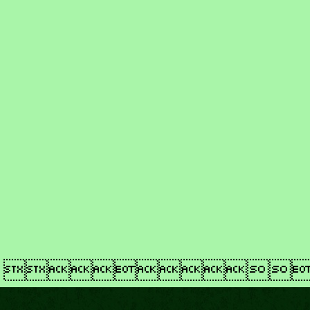
