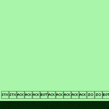
