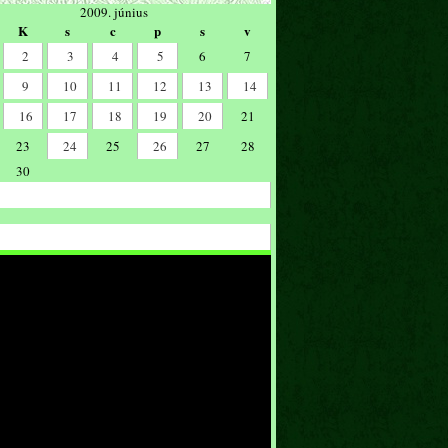
2009. június
K
s
c
p
s
v
2
3
4
5
6
7
9
10
11
12
13
14
16
17
18
19
20
21
23
24
25
26
27
28
30