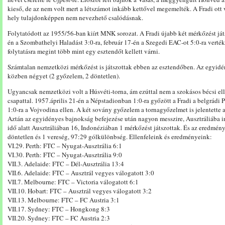
kieső, de az nem volt mert a létszámot inkább kettővel megemelték. A Fradi ott
hely tulajdonképpen nem nevezhető csalódásnak.
Folytatódott az 1955/56-ban kiírt MNK sorozat. A Fradi újabb két mérkőzést ját
én a Szombathelyi Haladást 3:0-ra, február 17-én a Szegedi EAC-ot 5:0-ra verté
folytatásra megint több mint egy esztendőt kellett várni.
Számtalan nemzetközi mérkőzést is játszottak ebben az esztendőben. Az egyidé
közben négyet (2 győzelem, 2 döntetlen).
Ugyancsak nemzetközi volt a Húsvéti-torna, ám ezúttal nem a szokásos bécsi el
csapattal. 1957.április 21-én a Népstadionban 1:0-ra győzött a Fradi a belgrádi
1:0-ra a Vojvodina ellen. A két sovány győzelem a tornagyőzelmet is jelentette 
Aztán az egyidényes bajnokság befejezése után nagyon messzire, Ausztráliába ind
idő alatt Ausztráliában 16, Indonéziában 1 mérkőzést játszottak. És az eredmé
döntetlen és 1 vereség, 97:29 gólkülönbség. Ellenfeleink és eredményeink:
VI.29. Perth: FTC – Nyugat-Ausztrália 6:1
VI.30. Perth: FTC – Nyugat-Ausztrália 9:0
VII.3. Adelaide: FTC – Dél-Ausztrália 13:4
VII.6. Adelaide: FTC – Ausztrál vegyes válogatott 3:0
VII.7. Melbourne: FTC – Victoria válogatott 6:1
VII.10. Hobart: FTC – Ausztrál vegyes válogatott 3:2
VII.13. Melbourne: FTC – FC Austria 3:1
VII.17. Sydney: FTC – Hongkong 8:3
VII.20. Sydney: FTC – FC Austria 2:3