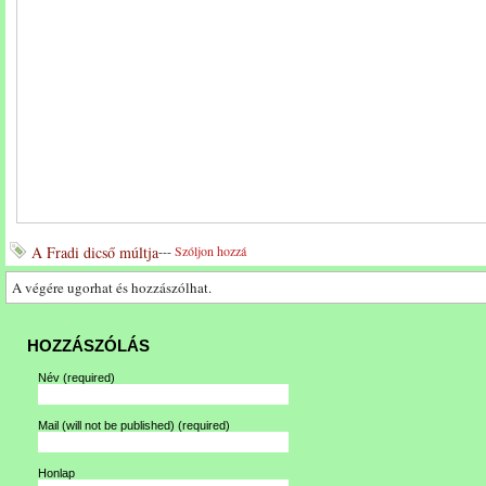
A Fradi dicső múltja
---
Szóljon hozzá
A végére ugorhat és hozzászólhat.
HOZZÁSZÓLÁS
Név
(required)
Mail (will not be published)
(required)
Honlap