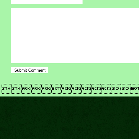
