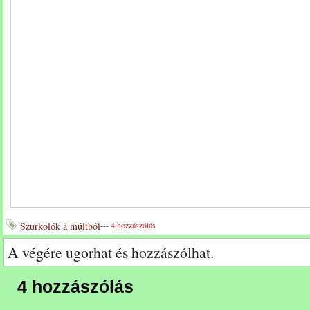
Szurkolók a múltból
---
4 hozzászólás
A végére ugorhat és hozzászólhat.
4 hozzászólás