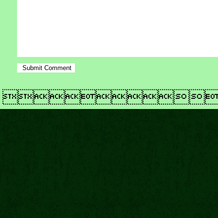
