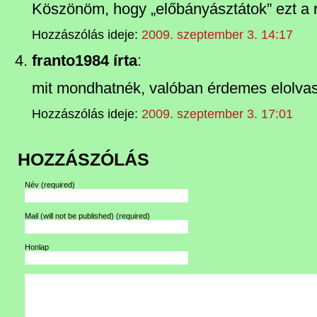
Köszönöm, hogy „előbányásztátok” ezt a r
Hozzászólás ideje:
2009. szeptember 3. 14:17
franto1984 írta
:
mit mondhatnék, valóban érdemes elolvasn
Hozzászólás ideje:
2009. szeptember 3. 17:01
HOZZÁSZÓLÁS
Név
(required)
Mail (will not be published)
(required)
Honlap