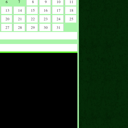
6
7
8
9
10
11
13
14
15
16
17
18
20
21
22
23
24
25
27
28
29
30
31