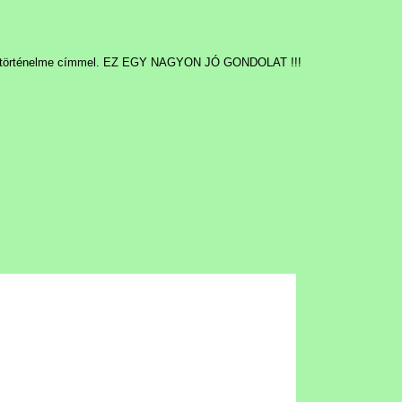
adi történelme címmel. EZ EGY NAGYON JÓ GONDOLAT !!!