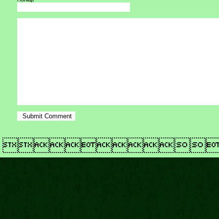
