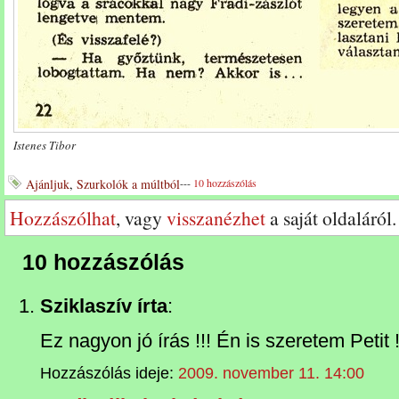
Istenes Tibor
Ajánljuk
,
Szurkolók a múltból
---
10 hozzászólás
Hozzászólhat
, vagy
visszanézhet
a saját oldaláról.
10 hozzászólás
Sziklaszív írta
:
Ez nagyon jó írás !!! Én is szeretem Petit 
Hozzászólás ideje:
2009. november 11. 14:00