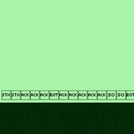
