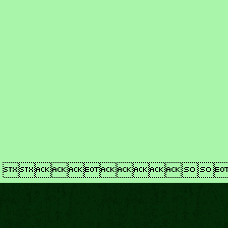
