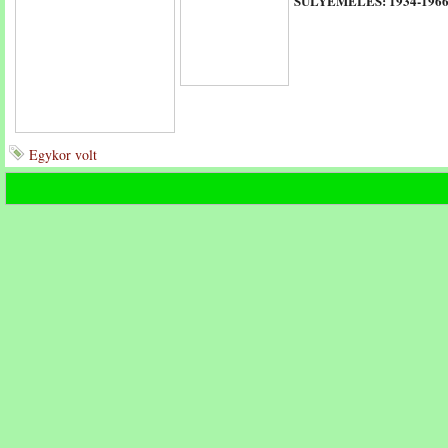
SÚLYEMELÉS: 1934-196
Egykor volt