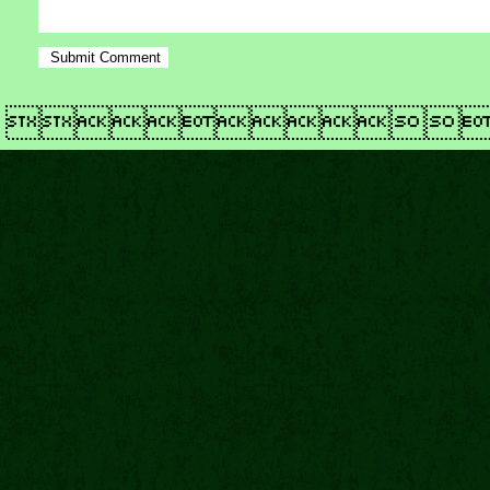
