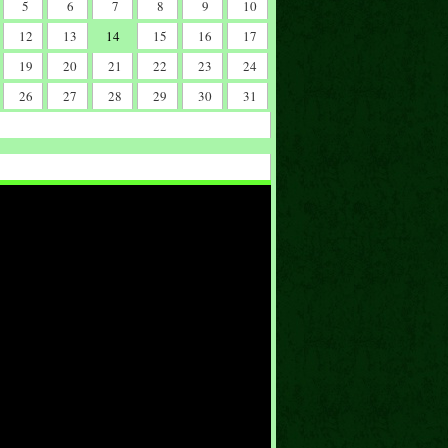
5
6
7
8
9
10
12
13
14
15
16
17
19
20
21
22
23
24
26
27
28
29
30
31