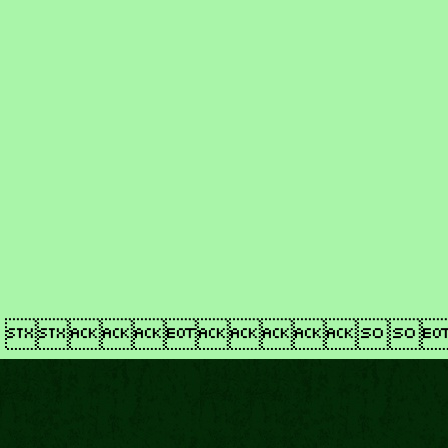
