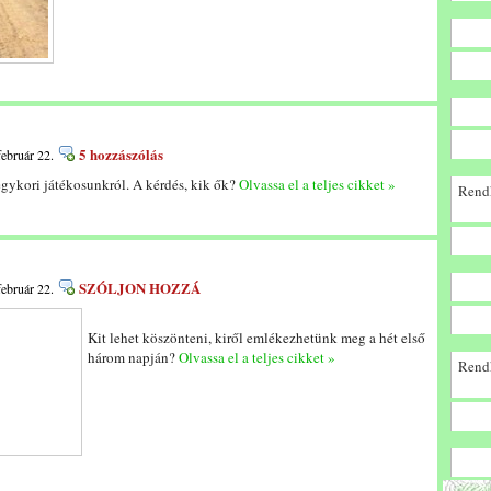
5 hozzászólás
február 22.
egykori játékosunkról. A kérdés, kik ők?
Olvassa el a teljes cikket »
Rendk
SZÓLJON HOZZÁ
február 22.
Kit lehet köszönteni, kiről emlékezhetünk meg a hét első
három napján?
Olvassa el a teljes cikket »
Rendk