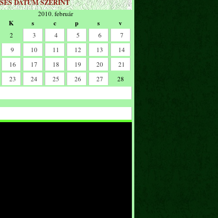
SÉS DÁTUM SZERINT
2010. február
K
s
c
p
s
v
2
3
4
5
6
7
9
10
11
12
13
14
16
17
18
19
20
21
23
24
25
26
27
28