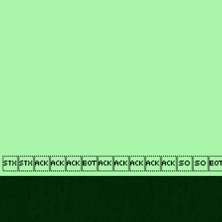
