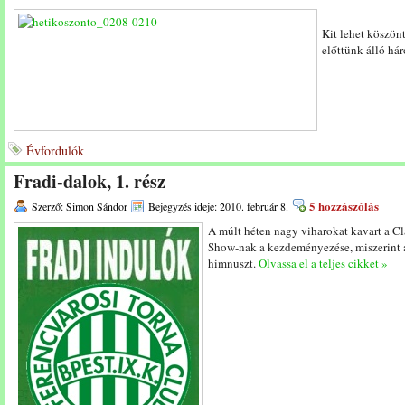
Kit lehet köszön
előttünk álló h
Évfordulók
Fradi-dalok, 1. rész
5 hozzászólás
Szerző: Simon Sándor
Bejegyzés ideje: 2010. február 8.
A múlt héten nagy viharokat kavart a C
Show-nak a kezdeményezése, miszerint a
himnuszt.
Olvassa el a teljes cikket »