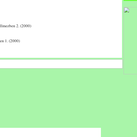
llmezben 2. (2000)
en 1. (2000)