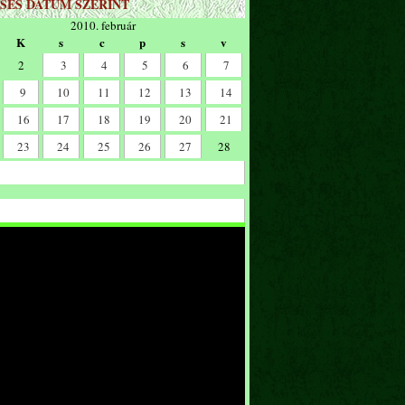
SÉS DÁTUM SZERINT
2010. február
K
s
c
p
s
v
2
3
4
5
6
7
9
10
11
12
13
14
16
17
18
19
20
21
23
24
25
26
27
28