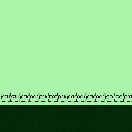
