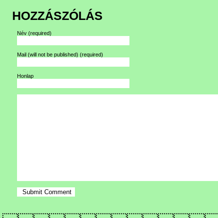
HOZZÁSZÓLÁS
Név
(required)
Mail (will not be published)
(required)
Honlap