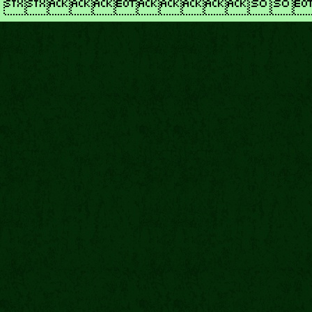
