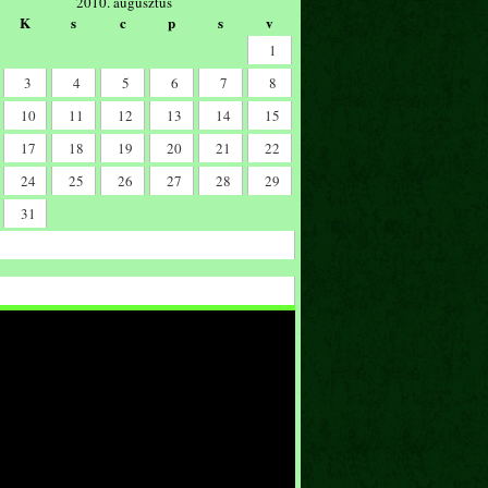
2010. augusztus
K
s
c
p
s
v
1
3
4
5
6
7
8
10
11
12
13
14
15
17
18
19
20
21
22
24
25
26
27
28
29
31